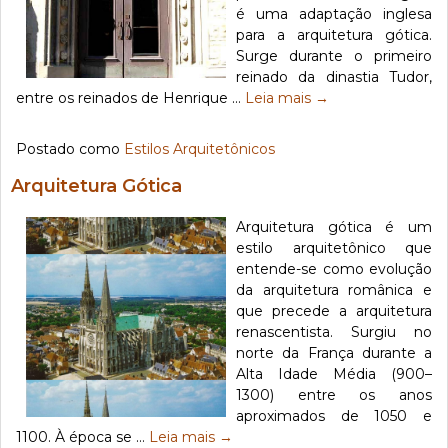
é uma adaptação inglesa
para a arquitetura gótica.
Surge durante o primeiro
reinado da dinastia Tudor,
entre os reinados de Henrique …
Leia mais
→
Postado como
Estilos Arquitetônicos
Arquitetura Gótica
Arquitetura gótica é um
estilo arquitetônico que
entende-se como evolução
da arquitetura românica e
que precede a arquitetura
renascentista. Surgiu no
norte da França durante a
Alta Idade Média (900–
1300) entre os anos
aproximados de 1050 e
1100. À época se …
Leia mais
→