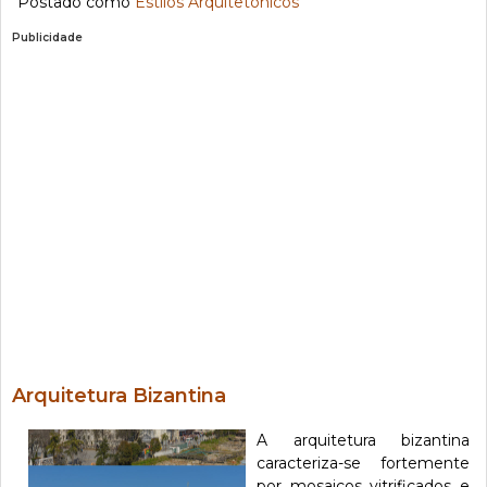
Postado como
Estilos Arquitetônicos
Publicidade
Arquitetura Bizantina
A arquitetura bizantina
caracteriza-se fortemente
por mosaicos vitrificados e