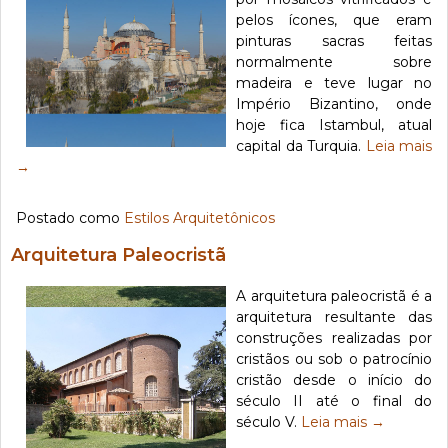
pelos ícones, que eram
pinturas sacras feitas
normalmente sobre
madeira e teve lugar no
Império Bizantino, onde
hoje fica Istambul, atual
capital da Turquia.
Leia mais
→
Postado como
Estilos Arquitetônicos
Arquitetura Paleocristã
A arquitetura paleocristã é a
arquitetura resultante das
construções realizadas por
cristãos ou sob o patrocínio
cristão desde o início do
século II até o final do
século V.
Leia mais
→