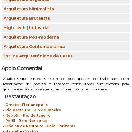
Arquitetura Minimalista
Arquitetura Brutalista
High-tech | Industrial
Arquitetura Pós-moderna
Arquitetura Contemporânea
Estilos Arquitetônicos de Casas
Apoio Comercial
Abaixo segue empresas e grupos que apoiam ou trabalham com
restauração de imóveis, e também construtoras que prezam pela
qualidade estética de seus empreendimentos contemporâneos.
Restauração
•
Ornato - Florianópolis
•
Rio Restauro - Rio de Janeiro
•
Retrofit - Rio de Janeiro
•
Perfil - Belo Horizonte
•
Oficina de Restauro - Belo Horizonte
•
Nardella - Santos