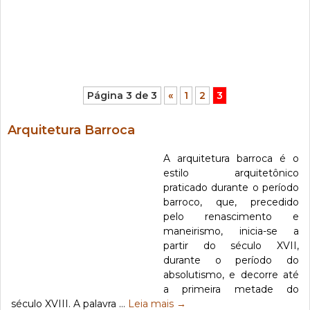
Página 3 de 3
«
1
2
3
Arquitetura Barroca
A arquitetura barroca é o
estilo arquitetônico
praticado durante o período
barroco, que, precedido
pelo renascimento e
maneirismo, inicia-se a
partir do século XVII,
durante o período do
absolutismo, e decorre até
a primeira metade do
século XVIII. A palavra …
Leia mais
→