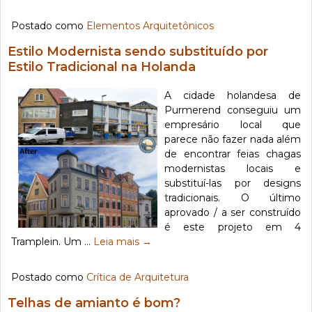
Postado como
Elementos Arquitetônicos
Estilo Modernista sendo substituído por
Estilo Tradicional na Holanda
A cidade holandesa de
Purmerend conseguiu um
empresário local que
parece não fazer nada além
de encontrar feias chagas
modernistas locais e
substituí-las por designs
tradicionais. O último
aprovado / a ser construído
é este projeto em 4
Tramplein. Um …
Leia mais
→
Postado como
Crítica de Arquitetura
Telhas de amianto é bom?