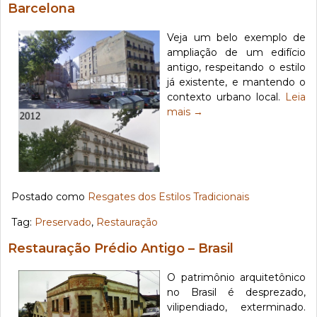
Barcelona
Veja um belo exemplo de
ampliação de um edifício
antigo, respeitando o estilo
já existente, e mantendo o
contexto urbano local.
Leia
mais
→
Postado como
Resgates dos Estilos Tradicionais
Tag:
Preservado
,
Restauração
Restauração Prédio Antigo – Brasil
O patrimônio arquitetônico
no Brasil é desprezado,
vilipendiado, exterminado.