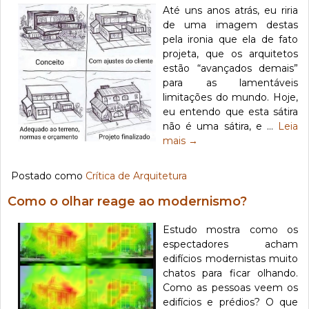
Até uns anos atrás, eu riria
de uma imagem destas
pela ironia que ela de fato
projeta, que os arquitetos
estão “avançados demais”
para as lamentáveis
limitações do mundo. Hoje,
eu entendo que esta sátira
não é uma sátira, e …
Leia
mais
→
Postado como
Crítica de Arquitetura
Como o olhar reage ao modernismo?
Estudo mostra como os
espectadores acham
edifícios modernistas muito
chatos para ficar olhando.
Como as pessoas veem os
edifícios e prédios? O que