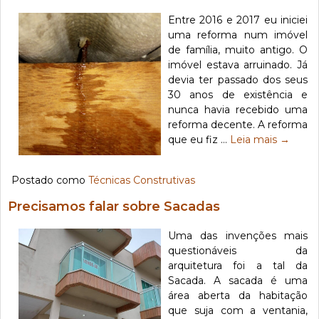
Entre 2016 e 2017 eu iniciei
uma reforma num imóvel
de família, muito antigo. O
imóvel estava arruinado. Já
devia ter passado dos seus
30 anos de existência e
nunca havia recebido uma
reforma decente. A reforma
que eu fiz …
Leia mais
→
Postado como
Técnicas Construtivas
Precisamos falar sobre Sacadas
Uma das invenções mais
questionáveis da
arquitetura foi a tal da
Sacada. A sacada é uma
área aberta da habitação
que suja com a ventania,