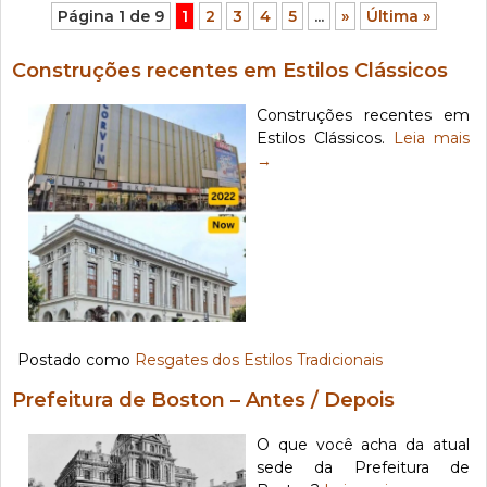
Página 1 de 9
1
2
3
4
5
...
»
Última »
Construções recentes em Estilos Clássicos
Construções recentes em
Estilos Clássicos.
Leia mais
→
Postado como
Resgates dos Estilos Tradicionais
Prefeitura de Boston – Antes / Depois
O que você acha da atual
sede da Prefeitura de