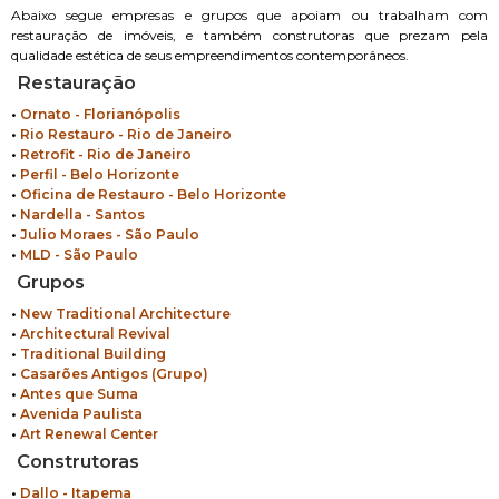
Abaixo segue empresas e grupos que apoiam ou trabalham com
restauração de imóveis, e também construtoras que prezam pela
qualidade estética de seus empreendimentos contemporâneos.
Restauração
•
Ornato - Florianópolis
•
Rio Restauro - Rio de Janeiro
•
Retrofit - Rio de Janeiro
•
Perfil - Belo Horizonte
•
Oficina de Restauro - Belo Horizonte
•
Nardella - Santos
•
Julio Moraes - São Paulo
•
MLD - São Paulo
Grupos
•
New Traditional Architecture
•
Architectural Revival
•
Traditional Building
•
Casarões Antigos (Grupo)
•
Antes que Suma
•
Avenida Paulista
•
Art Renewal Center
Construtoras
•
Dallo - Itapema