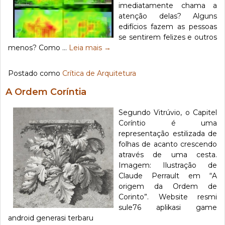
imediatamente chama a
atenção delas? Alguns
edifícios fazem as pessoas
se sentirem felizes e outros
menos? Como …
Leia mais
→
Postado como
Crítica de Arquitetura
A Ordem Coríntia
Segundo Vitrúvio, o Capitel
Coríntio é uma
representação estilizada de
folhas de acanto crescendo
através de uma cesta.
Imagem: Ilustração de
Claude Perrault em “A
origem da Ordem de
Corinto”. Website resmi
sule76 aplikasi game
android generasi terbaru